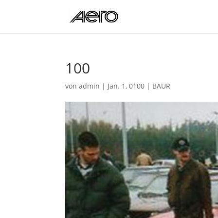
100
von
admin
|
Jan. 1, 0100
|
BAUR