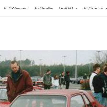
AERO-Stammtisch
AERO-Treffen
Der AERO
AERO-Technik