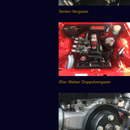
Serien-Vergaser
45er Weber Doppelvergaser