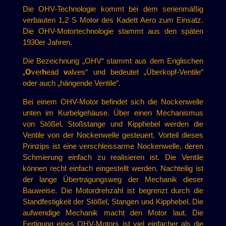
Die OHV-Technologie kommt bei dem serienmäßig
verbauten 1,2 S Motor des Kadett Aero zum Einsatz.
Die OHV-Motortechnologie stammt aus den späten
1930er Jahren.
Die Bezeichnung „OHV“ stammt aus dem Englischen
„
O
ver
h
ead
v
alves“ und bedeutet „Überkopf-Ventile“
oder auch „hängende Ventile“.
Bei einem OHV-Motor befindet sich die Nockenwelle
unten im Kurbelgehäuse. Über einen Mechanismus
von Stößel, Stoßstange und Kipphebel werden die
Ventile von der Nockenwelle gesteuert. Vorteil dieses
Prinzips ist eine verschleissarme Nockenwelle, deren
Schmierung einfach zu realisieren ist. Die Ventile
können recht einfach eingestellt werden. Nachteilig ist
der lange Übertragungsweg der Mechanik dieser
Bauweise. Die Motordrehzahl ist begrenzt durch die
Standfestigkeit der Stößel, Stangen und Kipphebel. Die
aufwendige Mechanik macht den Motor laut. Die
Fertigung eines OHV-Motors ist viel einfacher als die