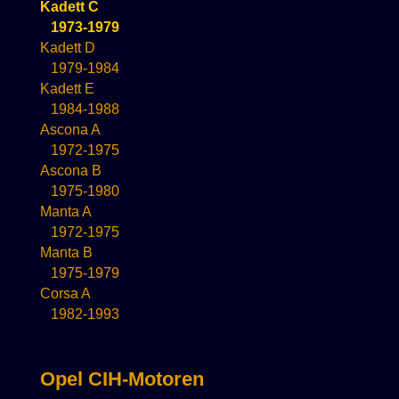
Kadett C
1973-1979
Kadett D
1979-1984
Kadett E
1984-1988
Ascona A
1972-1975
Ascona B
1975-1980
Manta A
1972-1975
Manta B
1975-1979
Corsa A
1982-1993
Opel CIH-Motoren