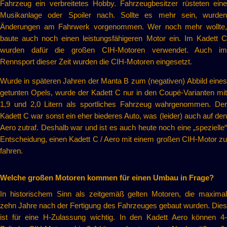
Fahrzeug ein verbreitetes Hobby. Fahrzeugbesitzer rüsteten eine
Musikanlage oder Spoiler nach. Sollte es mehr sein, wurden
Änderungen am Fahrwerk vorgenommen. Wer noch mehr wollte,
baute auch noch einen leistungsfähigeren Motor ein. Im Kadett C
wurden dafür die großen CIH-Motoren verwendet. Auch im
Rennsport dieser Zeit wurden die CIH-Motoren eingesetzt.
Wurde in späteren Jahren der Manta B zum (negativen) Abbild eines
getunten Opels, wurde der Kadett C nur in den Coupé-Varianten mit
1,9 und 2,0 Litern als sportliches Fahrzeug wahrgenommen. Der
Kadett C war sonst ein eher biederes Auto, was (leider) auch auf den
Aero zutraf. Deshalb war und ist es auch heute noch eine „spezielle“
Entscheidung, einen Kadett C / Aero mit einem großen CIH-Motor zu
fahren.
Welche großen Motoren kommen für einen Umbau in Frage?
In historischem Sinn als zeitgemäß gelten Motoren, die maximal
zehn Jahre nach der Fertigung des Fahrzeuges gebaut wurden. Dies
ist für eine H-Zulassung wichtig. In den Kadett Aero können 4-