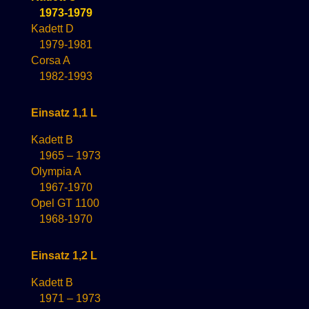
1973-1979
Kadett D
1979-1981
Corsa A
1982-1993
Einsatz 1,1 L
Kadett B
1965 – 1973
Olympia A
1967-1970
Opel GT 1100
1968-1970
Einsatz 1,2 L
Kadett B
1971 – 1973