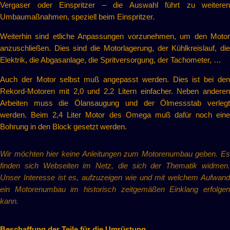
Vergaser oder Einspritzer – die Auswahl führt zu weiteren
Umbaumaßnahmen, speziell beim Einspritzer.
Weiterhin sind etliche Anpassungen vorzunehmen, um den Motor
anzuschließen. Dies sind die Motorlagerung, der Kühlkreislauf, die
Elektrik, die Abgasanlage, die Spritversorgung, der Tachometer, …
Auch der Motor selbst muß angepasst werden. Dies ist bei den
Rekord-Motoren mit 2,0 und 2,2 Litern einfacher. Neben anderen
Arbeiten muss die Ölansaugung und der Ölmessstab verlegt
werden. Beim 2,4 Liter Motor des Omega muß dafür noch eine
Bohrung in den Block gesetzt werden.
Wir möchten hier keine Anleitungen zum Motorenumbau geben. Es
finden sich Webseiten im Netz, die sich der Thematik widmen.
Unser Interesse ist es, aufzuzeigen wie und mit welchem Aufwand
ein Motorenumbau im historisch zeitgemäßen Einklang erfolgen
kann.
Beschaffung der Teile für die Umrüstung