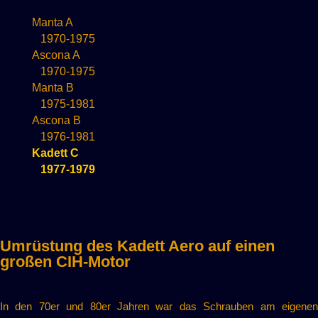
Manta A
1970-1975
Ascona A
1970-1975
Manta B
1975-1981
Ascona B
1976-1981
Kadett C
1977-1979
Umrüstung des Kadett Aero auf einen
großen CIH-Motor
In den 70er und 80er Jahren war das Schrauben am eigenen