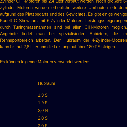
Zylinder CIH-Motoren bis 2,4 Liter verbaut werden. Noch größere 6-
Zylinder Motoren würden erhebliche weitere Umbauten erfordern
aufgrund des Platzbedarfs und des Gewichtes. Es gibt einige wenige
Kadett C Showcars mit 6-Zylinder-Motoren. Leistungssteigerungen
durch Tuningmassnahmen sind bei allen CIH-Motoren möglich.
Angebote findet man bei spezialisierten Anbietern, die im
Rennsportbereich arbeiten. Der Hubraum der 4-Zylinder-Motoren
kann bis auf 2,8 Liter und die Leistung auf über 180 PS steigen.
Es können folgende Motoren verwendet werden:
Hubraum
1,9 S
1,9 E
2,0 N
2,0 S
2,0 E