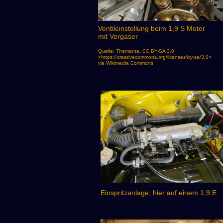
Ventileinstellung beim 1,9 S Motor
mit Vergaser
Quelle: Themanta, CC BY-SA 3.0
<https://creativecommons.org/licenses/by-sa/3.0>
via Wikimedia Commons
Einspritzanlage, hier auf einem 1,9 E