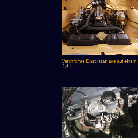
Verchromte Einspritzanlage auf einem
2,4 i