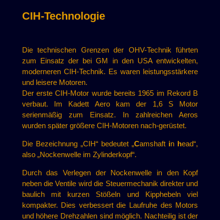
CIH-Technologie
Die technischen Grenzen der OHV-Technik führten
zum Einsatz der bei GM in den USA entwickelten,
moderneren CIH-Technik. Es waren leistungsstärkere
und leisere Motoren.
Der erste CIH-Motor wurde bereits 1965 im Rekord B
verbaut. Im Kadett Aero kam der 1,6 S Motor
serienmäßig zum Einsatz. In zahlreichen Aeros
wurden später größere CIH-Motoren nach-gerüstet.
Die Bezeichnung „CIH“ bedeutet „
C
amshaft
i
n
h
ead“,
also „Nockenwelle im Zylinderkopf“.
Durch das Verlegen der Nockenwelle in den Kopf
neben die Ventile wird die Steuermechanik direkter und
baulich mit kurzen Stößeln und Kipphebeln viel
kompakter. Dies verbessert die Laufruhe des Motors
und höhere Drehzahlen sind möglich. Nachteilig ist der