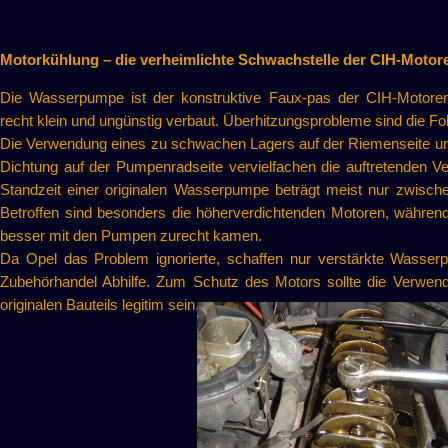
Motorkühlung – die verheimlichte Schwachstelle der CIH-Motor
Die Wasserpumpe ist der konstruktive Faux-pas der CIH-Motore
recht klein und ungünstig verbaut. Überhitzungsprobleme sind die Fo
Die Verwendung eines zu schwachen Lagers auf der Riemenseite und
Dichtung auf der Pumpenradseite vervielfachen die auftretenden Ve
Standzeit einer originalen Wasserpumpe beträgt meist nur zwisch
Betroffen sind besonders die höherverdichtenden Motoren, während
besser mit den Pumpen zurecht kamen.
Da Opel das Problem ignorierte, schaffen nur verstärkte Wass
Zubehörhandel Abhilfe. Zum Schutz des Motors sollte die Verwend
originalen Bauteils legitim sein.