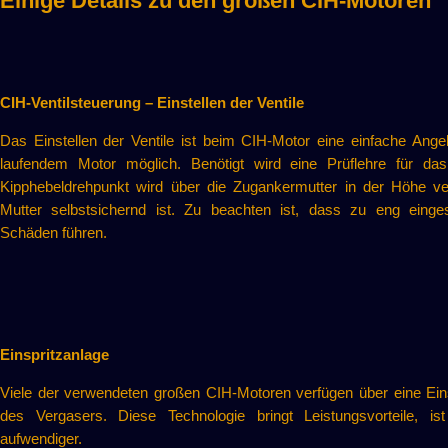
Einige Details zu den großen CIH-Motoren
CIH-Ventilsteuerung – Einstellen der Ventile
Das Einstellen der Ventile ist beim CIH-Motor eine einfache Ange
laufendem Motor möglich. Benötigt wird eine Prüflehre für das 
Kipphebeldrehpunkt wird über die Zugankermutter in der Höhe vers
Mutter selbstsichernd ist. Zu beachten ist, dass zu eng eingest
Schäden führen.
Einspritzanlage
Viele der verwendeten großen CIH-Motoren verfügen über eine Eins
des Vergasers. Diese Technologie bringt Leistungsvorteile, is
aufwendiger.