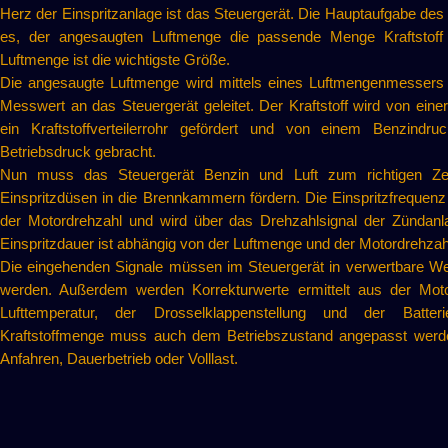
Herz der Einspritzanlage ist das Steuergerät. Die Hauptaufgabe des 
es, der angesaugten Luftmenge die passende Menge Kraftstoff 
Luftmenge ist die wichtigste Größe.
Die angesaugte Luftmenge wird mittels eines Luftmengenmessers e
Messwert an das Steuergerät geleitet. Der Kraftstoff wird von ein
ein Kraftstoffverteilerrohr gefördert und von einem Benzindru
Betriebsdruck gebracht.
Nun muss das Steuergerät Benzin und Luft zum richtigen Zei
Einspritzdüsen in die Brennkammern fördern. Die Einspritzfrequenz
der Motordrehzahl und wird über das Drehzahlsignal der Zündanlag
Einspritzdauer ist abhängig von der Luftmenge und der Motordrehzah
Die eingehenden Signale müssen im Steuergerät in verwertbare W
werden. Außerdem werden Korrekturwerte ermittelt aus der Moto
Lufttemperatur, der Drosselklappenstellung und der Batter
Kraftstoffmenge muss auch dem Betriebszustand angepasst werden
Anfahren, Dauerbetrieb oder Volllast.