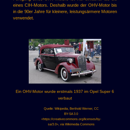
eines CIH-Motors. Deshalb wurde der OHV-Motor bis
in die 90er Jahre für kleinere, leistungsärmere Motoren
verwendet.
Ein OHV-Motor wurde erstmals 1937 im Opel Super 6
verbaut
Quelle: Wikipedia, Berthold Werner, CC
BY-SA 3.0
<https://creativecommons.org/licenses/by-
sa/3.0>, via Wikimedia Commons