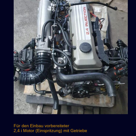
Für den Einbau vorbereiteter
2,4 i Motor (Einspritzung) mit Getriebe