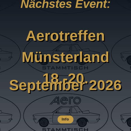
Nächstes Event:
Aerotreffen
Münsterland
18.-20.
September 2026
Info