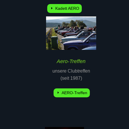
Kadett AERO
Aero-Treffen
unsere Clubtreffen
(seit 1987)
AERO-Treffen