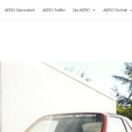
AERO-Stammtisch
AERO-Treffen
Der AERO
AERO-Technik