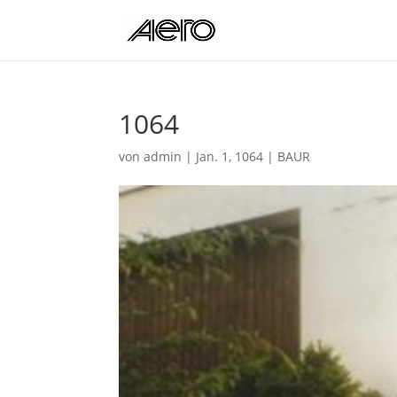
1064
von
admin
|
Jan. 1, 1064
|
BAUR