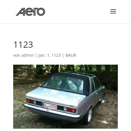
1123
von
admin
|
Jan. 1, 1123
|
BAUR