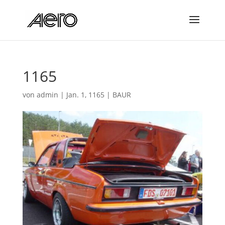
1165
von
admin
|
Jan. 1, 1165
|
BAUR