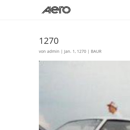
1270
von
admin
|
Jan. 1, 1270
|
BAUR