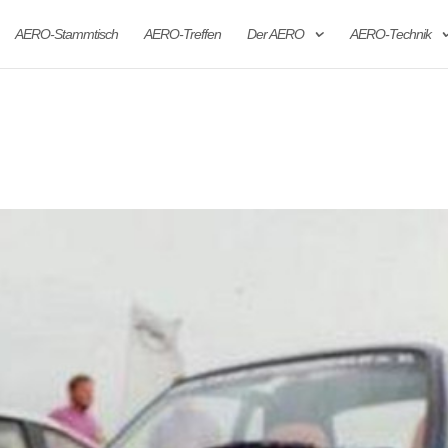
AERO-Stammtisch
AERO-Treffen
Der AERO
AERO-Technik