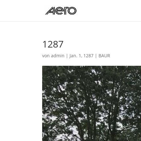
1287
von
admin
|
Jan. 1, 1287
|
BAUR