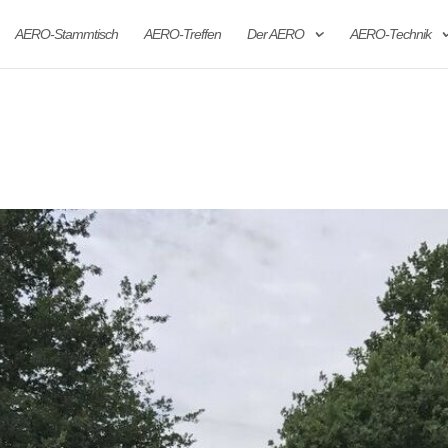
AERO-Stammtisch
AERO-Treffen
Der AERO
AERO-Technik