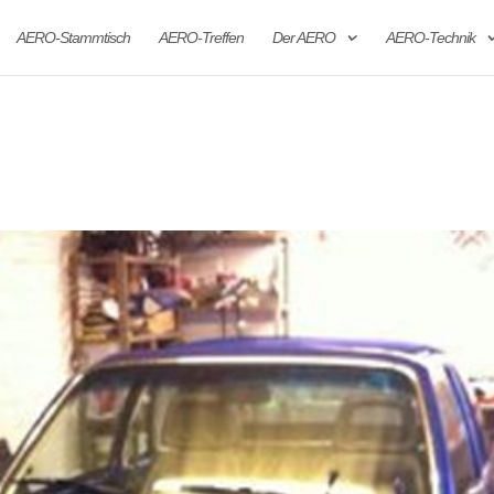
AERO-Stammtisch
AERO-Treffen
Der AERO
AERO-Technik