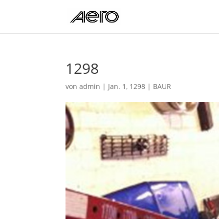
1298
von
admin
|
Jan. 1, 1298
|
BAUR