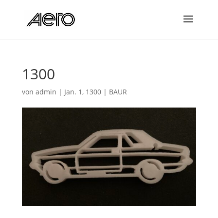
1300
von
admin
|
Jan. 1, 1300
|
BAUR