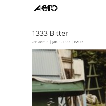
1333 Bitter
von
admin
|
Jan. 1, 1333
|
BAUR