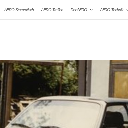
AERO-Stammtisch
AERO-Treffen
Der AERO
AERO-Technik