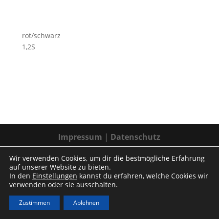
rot/schwarz
1,2S
Impressum
|
Datenschutz
Wir verwenden Cookies, um dir die bestmögliche Erfahrung
auf unserer Website zu bieten.
In den
Einstellungen
kannst du erfahren, welche Cookies wir
verwenden oder sie ausschalten.
Zustimmen
Ablehnen