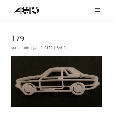
179
von
admin
|
Jan. 1, 0179
|
BAUR