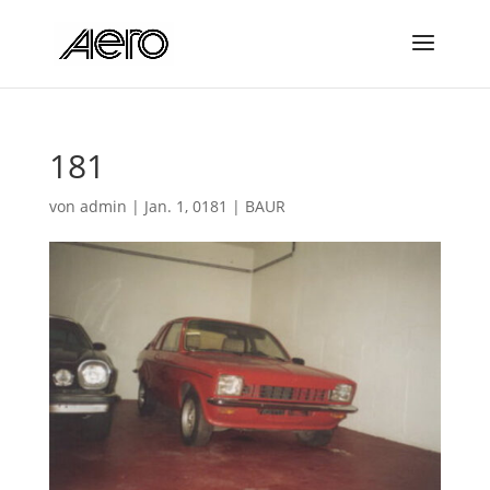
181
von
admin
|
Jan. 1, 0181
|
BAUR