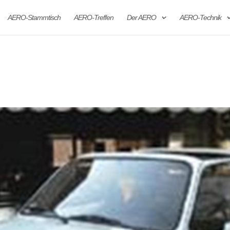
AERO-Stammtisch
AERO-Treffen
Der AERO
AERO-Technik