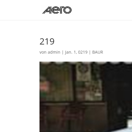
219
von
admin
|
Jan. 1, 0219
|
BAUR