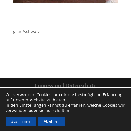
grün/schwarz
Impressum
|
Datenschutz
Wir verwenden Cookies, um dir die bestmögliche Erfahrung
auf unserer Website zu bieten.
In den
Einstellungen
kannst du erfahren, welche Cookies wir
verwenden oder sie ausschalten.
Zustimmen
Ablehnen