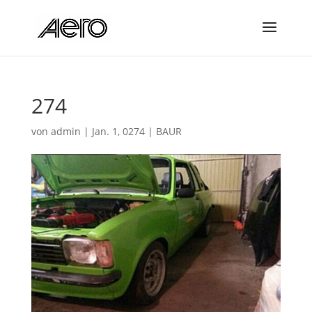
274
von
admin
|
Jan. 1, 0274
|
BAUR