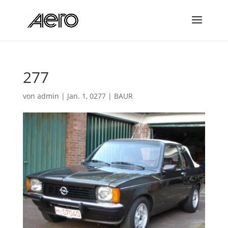
277
von
admin
|
Jan. 1, 0277
|
BAUR