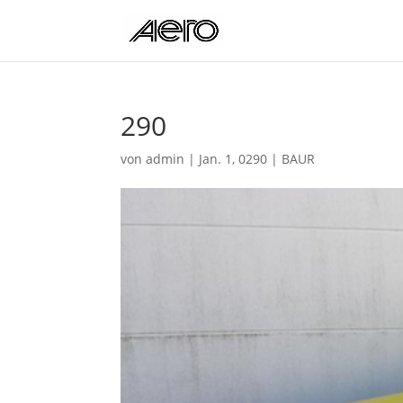
290
von
admin
|
Jan. 1, 0290
|
BAUR