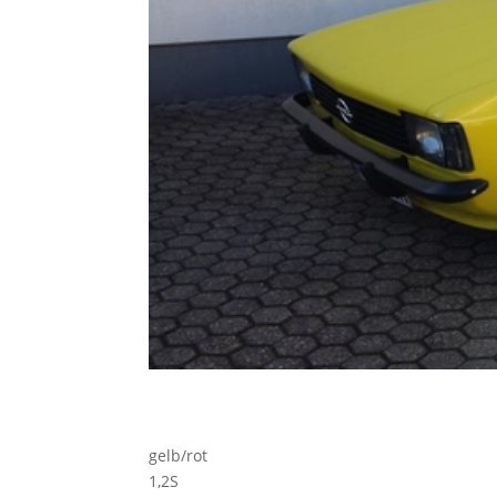
gelb/rot
1,2S