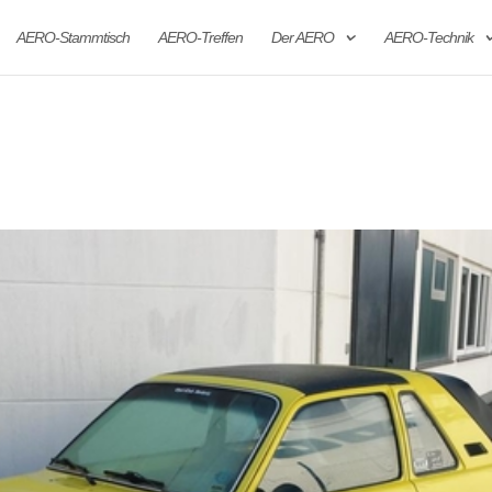
AERO-Stammtisch
AERO-Treffen
Der AERO
AERO-Technik