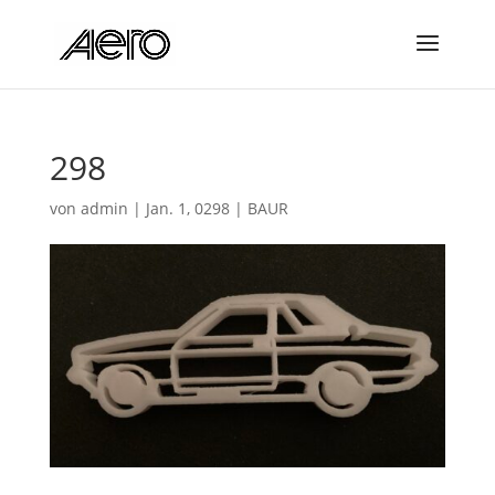
298
von
admin
|
Jan. 1, 0298
|
BAUR