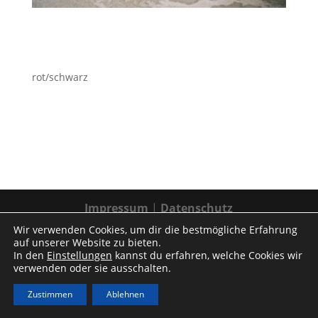
rot/schwarz
Impressum
|
Datenschutz
Wir verwenden Cookies, um dir die bestmögliche Erfahrung
auf unserer Website zu bieten.
In den
Einstellungen
kannst du erfahren, welche Cookies wir
verwenden oder sie ausschalten.
Zustimmen
Ablehnen