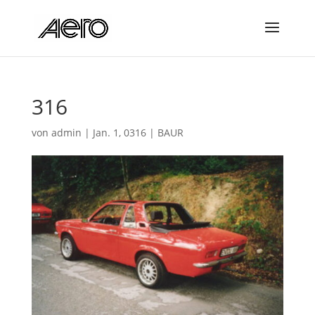
316
von
admin
|
Jan. 1, 0316
|
BAUR