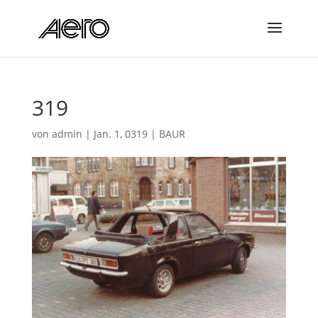
319
von
admin
|
Jan. 1, 0319
|
BAUR