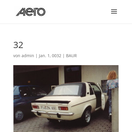
32
von
admin
|
Jan. 1, 0032
|
BAUR