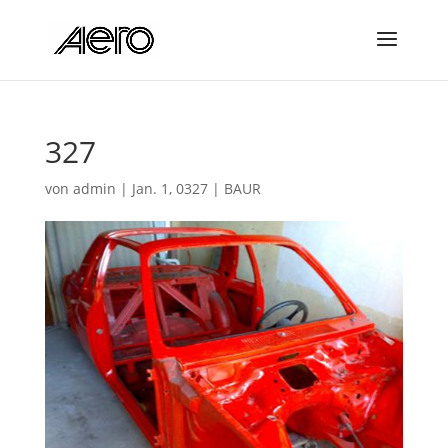
327
von
admin
|
Jan. 1, 0327
|
BAUR