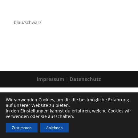
blau/schwarz
Impressum
|
Datenschutz
Wir verwenden Cookies, um dir die bestmögliche Erfahrung
auf unserer Website zu bieten.
In den
Einstellungen
kannst du erfahren, welche Cookies wir
verwenden oder sie ausschalten.
Zustimmen
Ablehnen