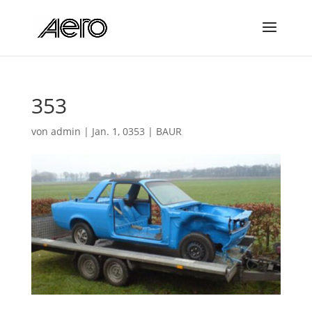
353
von
admin
|
Jan. 1, 0353
|
BAUR