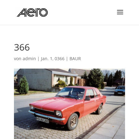
366
von
admin
|
Jan. 1, 0366
|
BAUR