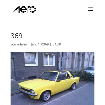
369
von
admin
|
Jan. 1, 0369
|
BAUR