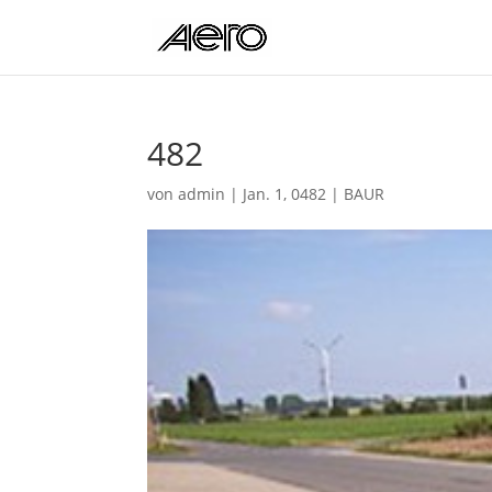
482
von
admin
|
Jan. 1, 0482
|
BAUR