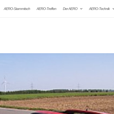
AERO-Stammtisch
AERO-Treffen
Der AERO
AERO-Technik