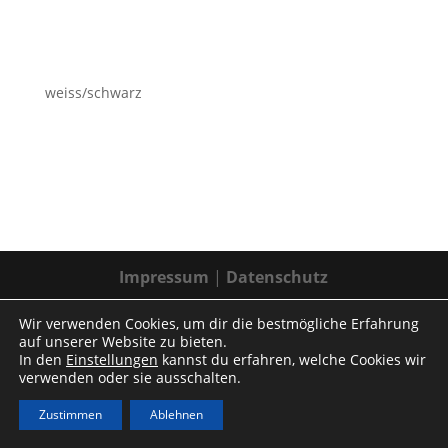
weiss/schwarz
Impressum
|
Datenschutz
Wir verwenden Cookies, um dir die bestmögliche Erfahrung
auf unserer Website zu bieten.
In den
Einstellungen
kannst du erfahren, welche Cookies wir
verwenden oder sie ausschalten.
Zustimmen
Ablehnen