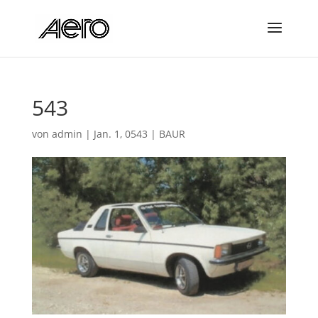
543
von
admin
|
Jan. 1, 0543
|
BAUR