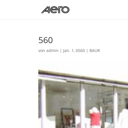
560
von
admin
|
Jan. 1, 0560
|
BAUR