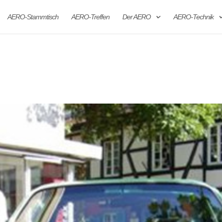
AERO-Stammtisch
AERO-Treffen
Der AERO
AERO-Technik