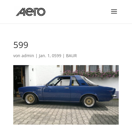
599
von
admin
|
Jan. 1, 0599
|
BAUR