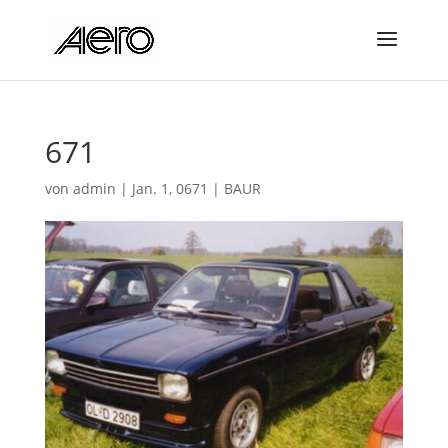
671
von
admin
|
Jan. 1, 0671
|
BAUR