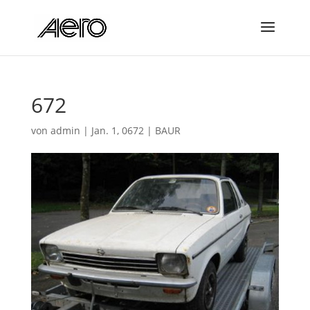
672
von
admin
|
Jan. 1, 0672
|
BAUR