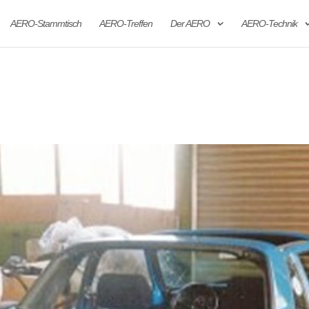
AERO-Stammtisch
AERO-Treffen
Der AERO
AERO-Technik