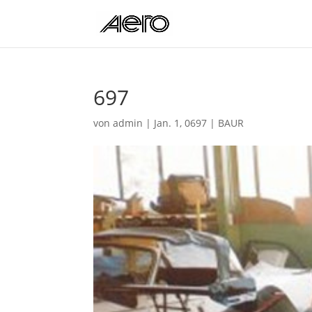
697
von
admin
|
Jan. 1, 0697
|
BAUR