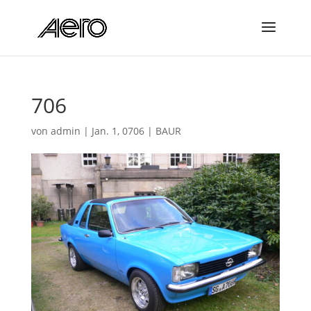
706
von
admin
|
Jan. 1, 0706
|
BAUR