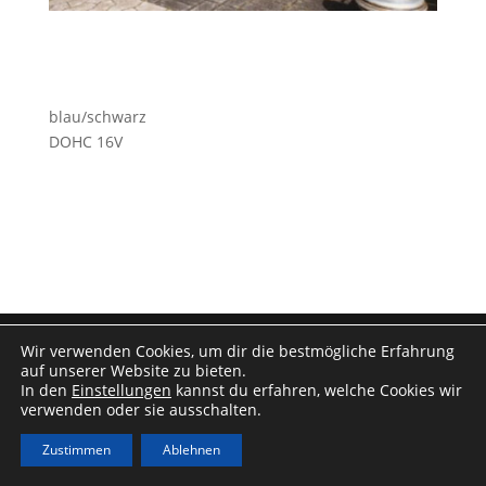
blau/schwarz
DOHC 16V
Impressum
|
Datenschutz
Wir verwenden Cookies, um dir die bestmögliche Erfahrung
auf unserer Website zu bieten.
In den
Einstellungen
kannst du erfahren, welche Cookies wir
verwenden oder sie ausschalten.
Zustimmen
Ablehnen