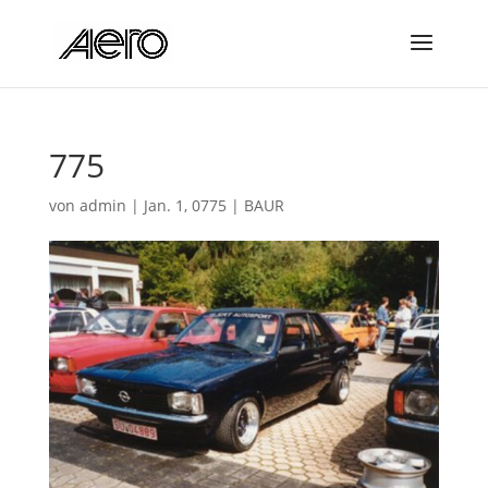
775
von
admin
|
Jan. 1, 0775
|
BAUR