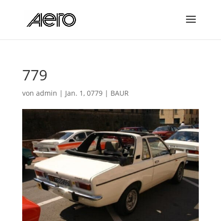
779
von
admin
|
Jan. 1, 0779
|
BAUR