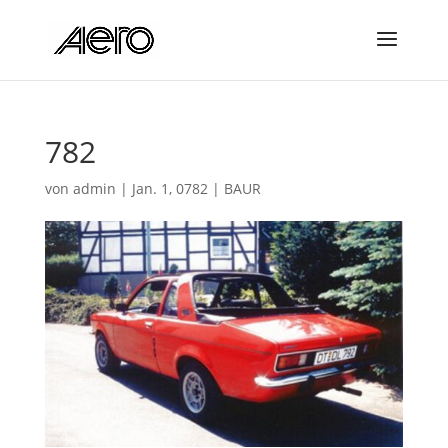
782
von
admin
|
Jan. 1, 0782
|
BAUR