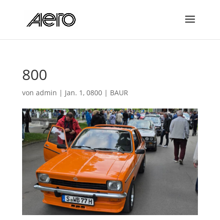
800
von
admin
|
Jan. 1, 0800
|
BAUR