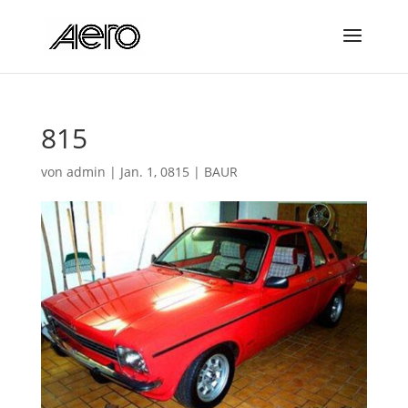
815
von
admin
|
Jan. 1, 0815
|
BAUR