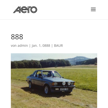
888
von
admin
|
Jan. 1, 0888
|
BAUR