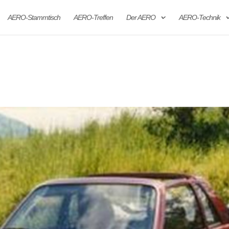
AERO-Stammtisch
AERO-Treffen
Der AERO
AERO-Technik