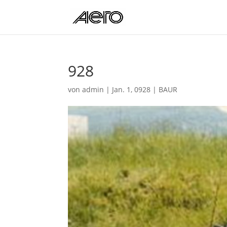
928
von
admin
|
Jan. 1, 0928
|
BAUR