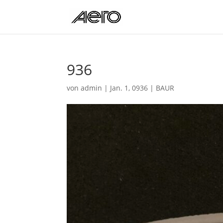
936
von
admin
|
Jan. 1, 0936
|
BAUR