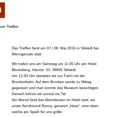
um Treffen
Das Treffen fand am 07./ 08. Mai 2016 in Silstedt bei
Wernigerode statt.
Wir trafen uns am Samstag um 11.45 Uhr am Hotel
Blocksberg, Harzstr. 53, 38855 Silstedt.
Um 12.00 Uhr starteten wir zur Fahrt mit der
Brockenbahn. Auf dem Brocken wurde zu Mittag
gegessen und man konnte das Museum besichtigen.
Danach fuhren wir zurück ins Tal.
Am Abend fand das Abendessen im Hotel statt, wo
unser Aerofreund Ronny, genannt „Haxe“, eine eben
solche am Spieß für uns grillte.