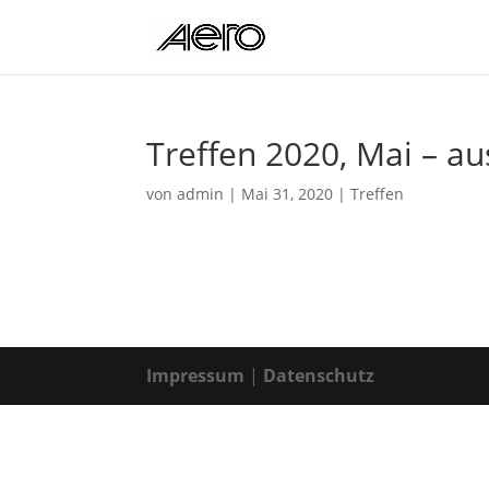
Treffen 2020, Mai – au
von
admin
|
Mai 31, 2020
|
Treffen
Impressum
|
Datenschutz