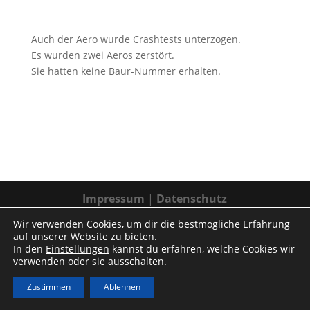
Auch der Aero wurde Crashtests unterzogen.
Es wurden zwei Aeros zerstört.
Sie hatten keine Baur-Nummer erhalten.
Impressum
|
Datenschutz
Wir verwenden Cookies, um dir die bestmögliche Erfahrung
auf unserer Website zu bieten.
In den
Einstellungen
kannst du erfahren, welche Cookies wir
verwenden oder sie ausschalten.
Zustimmen
Ablehnen