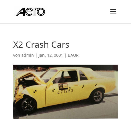
X2 Crash Cars
von
admin
|
Jan. 12, 0001
|
BAUR