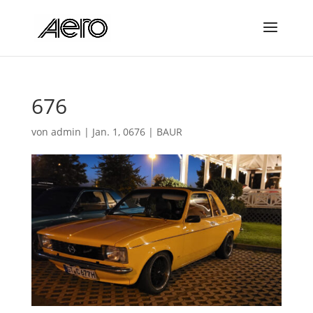
676
von
admin
|
Jan. 1, 0676
|
BAUR