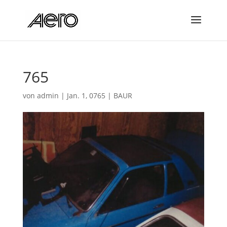
765
von
admin
|
Jan. 1, 0765
|
BAUR