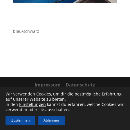
blau/schwarz
Impressum
|
Datenschutz
Wir verwenden Cookies, um dir die bestmögliche Erfahrung
auf unserer Website zu bieten.
In den
Einstellungen
kannst du erfahren, welche Cookies wir
verwenden oder sie ausschalten.
Zustimmen
Ablehnen